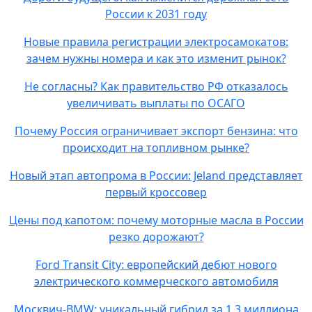
России к 2031 году
Новые правила регистрации электросамокатов:
зачем нужны номера и как это изменит рынок?
Не согласны? Как правительство РФ отказалось
увеличивать выплаты по ОСАГО
Почему Россия ограничивает экспорт бензина: что
происходит на топливном рынке?
Новый этап автопрома в России: Jeland представляет
первый кроссовер
Цены под капотом: почему моторные масла в России
резко дорожают?
Ford Transit City: европейский дебют нового
электрического коммерческого автомобиля
Москвич-BMW: уникальный гибрид за 1,3 миллиона