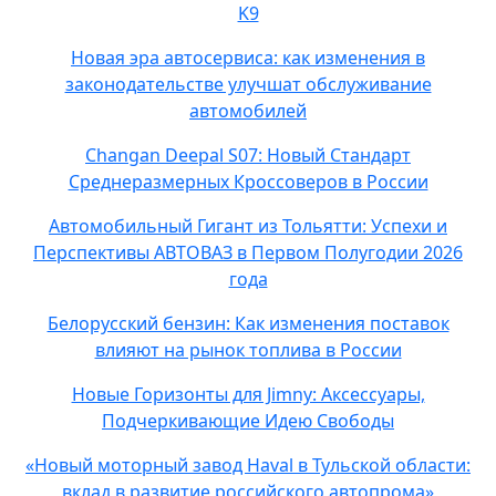
K9
Новая эра автосервиса: как изменения в
законодательстве улучшат обслуживание
автомобилей
Changan Deepal S07: Новый Стандарт
Среднеразмерных Кроссоверов в России
Автомобильный Гигант из Тольятти: Успехи и
Перспективы АВТОВАЗ в Первом Полугодии 2026
года
Белорусский бензин: Как изменения поставок
влияют на рынок топлива в России
Новые Горизонты для Jimny: Аксессуары,
Подчеркивающие Идею Свободы
«Новый моторный завод Haval в Тульской области:
вклад в развитие российского автопрома»