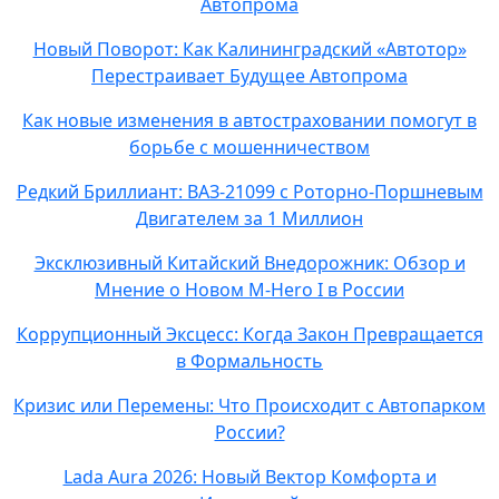
Автопрома
Новый Поворот: Как Калининградский «Автотор»
Перестраивает Будущее Автопрома
Как новые изменения в автостраховании помогут в
борьбе с мошенничеством
Редкий Бриллиант: ВАЗ-21099 с Роторно-Поршневым
Двигателем за 1 Миллион
Эксклюзивный Китайский Внедорожник: Обзор и
Мнение о Новом M-Hero I в России
Коррупционный Эксцесс: Когда Закон Превращается
в Формальность
Кризис или Перемены: Что Происходит с Автопарком
России?
Lada Aura 2026: Новый Вектор Комфорта и