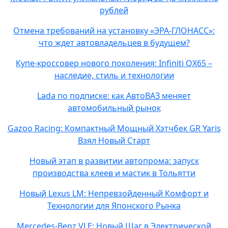
рублей
Отмена требований на установку «ЭРА-ГЛОНАСС»:
что ждет автовладельцев в будущем?
Купе-кроссовер нового поколения: Infiniti QX65 –
наследие, стиль и технологии
Lada по подписке: как АвтоВАЗ меняет
автомобильный рынок
Gazoo Racing: Компактный Мощный Хэтчбек GR Yaris
Взял Новый Старт
Новый этап в развитии автопрома: запуск
производства клеев и мастик в Тольятти
Новый Lexus LM: Непревзойденный Комфорт и
Технологии для Японского Рынка
Mercedes-Benz VLE: Новый Шаг в Электрической