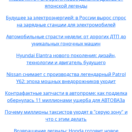
японской легенды
Будущее за электроэнергией: в России вырос спрос
на зарядные станции для электромобилей
Автомобильные страсти недели: от дорогих ДТП до
уникальных гоночных машин
Hyundai Elantra нового поколения: дизайн,
технологии и двигатель будущего
Nissan снимает с производства легендарный Patrol
Y62: эпоха мощных внедорожников уходит
Контрафактные запчасти в автопроме: как подделка
обернулась 11 миллионами ущерба для АВТОВАЗа
Почему миллионы таксистов уходят в "серую зону" и
что с этим делать
Возвращение легенды: Honda готовит новое