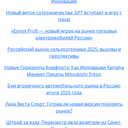
Инноваций
Новый виток сотрудничества: БРТ вступает в игру с
Haval
«Eonyx Profi — новый игрок на рынке грузовых
электромобилей России»
Российский рынок сельхозтехники 2025: вызовы и
перспективы
Новые Горизонты Комфорта: Как Инновации Yamaha
Меняют Пикапы Mitsubishi Triton
Бум вторичного автомобильного рынка в России:
итоги 2025 года
Лада Веста Спорт: Готова ли новая версия покорить
рынок?
Штраф за езду: Пересмотр дела водителя из Санкт-