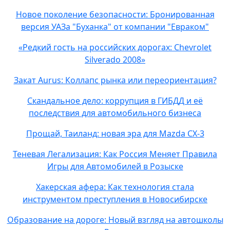
Новое поколение безопасности: Бронированная
версия УАЗа "Буханка" от компании "Евраком"
«Редкий гость на российских дорогах: Chevrolet
Silverado 2008»
Закат Aurus: Коллапс рынка или переориентация?
Скандальное дело: коррупция в ГИБДД и её
последствия для автомобильного бизнеса
Прощай, Таиланд: новая эра для Mazda CX-3
Теневая Легализация: Как Россия Меняет Правила
Игры для Автомобилей в Розыске
Хакерская афера: Как технология стала
инструментом преступления в Новосибирске
Образование на дороге: Новый взгляд на автошколы