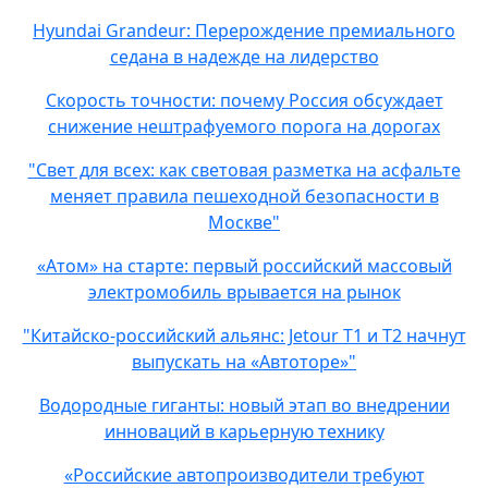
Hyundai Grandeur: Перерождение премиального
седана в надежде на лидерство
Скорость точности: почему Россия обсуждает
снижение нештрафуемого порога на дорогах
"Свет для всех: как световая разметка на асфальте
меняет правила пешеходной безопасности в
Москве"
«Атом» на старте: первый российский массовый
электромобиль врывается на рынок
"Китайско-российский альянс: Jetour T1 и T2 начнут
выпускать на «Автоторе»"
Водородные гиганты: новый этап во внедрении
инноваций в карьерную технику
«Российские автопроизводители требуют