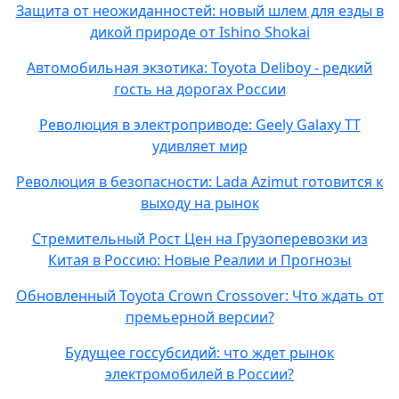
Защита от неожиданностей: новый шлем для езды в
дикой природе от Ishino Shokai
Автомобильная экзотика: Toyota Deliboy - редкий
гость на дорогах России
Революция в электроприводе: Geely Galaxy TT
удивляет мир
Революция в безопасности: Lada Azimut готовится к
выходу на рынок
Стремительный Рост Цен на Грузоперевозки из
Китая в Россию: Новые Реалии и Прогнозы
Обновленный Toyota Crown Crossover: Что ждать от
премьерной версии?
Будущее госсубсидий: что ждет рынок
электромобилей в России?