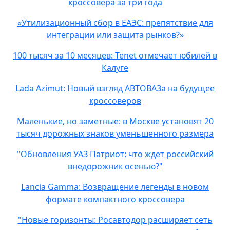
кроссовера за три года
«Утилизационный сбор в ЕАЭС: препятствие для
интеграции или защита рынков?»
100 тысяч за 10 месяцев: Tenet отмечает юбилей в
Калуге
Lada Azimut: Новый взгляд АВТОВАЗа на будущее
кроссоверов
Маленькие, но заметные: в Москве установят 20
тысяч дорожных знаков уменьшенного размера
"Обновления УАЗ Патриот: что ждет российский
внедорожник осенью?"
Lancia Gamma: Возвращение легенды в новом
формате компактного кроссовера
"Новые горизонты: Росавтодор расширяет сеть