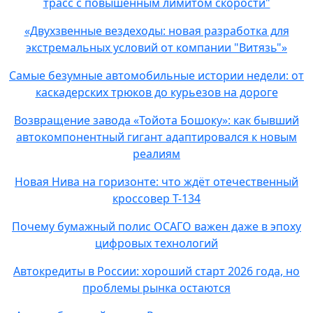
трасс с повышенным лимитом скорости"
«Двухзвенные вездеходы: новая разработка для
экстремальных условий от компании "Витязь"»
Самые безумные автомобильные истории недели: от
каскадерских трюков до курьезов на дороге
Возвращение завода «Тойота Бошоку»: как бывший
автокомпонентный гигант адаптировался к новым
реалиям
Новая Нива на горизонте: что ждёт отечественный
кроссовер Т-134
Почему бумажный полис ОСАГО важен даже в эпоху
цифровых технологий
Автокредиты в России: хороший старт 2026 года, но
проблемы рынка остаются