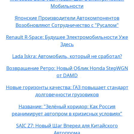
Мобильности
Японские Производители Автокомпонентов
Возобновляют Сотрудничество с "Русалом"
Renault R-Space: Будущее Электромобильности Уже
Здесь
Lada Iskra: Автомобиль, который не сработал?
Возвращение Ретро: Новый Облик Honda StepWGN
от DAMD
Новые горизонты качества: ГАЗ повышает стандарт
долговечности грузовиков
Название: "Зелёный коридор: Как Россия
реанимирует автопром в кризисных условиях"
SAIC Z7: Новый Шаг Вперед для Китайского
Автопрома