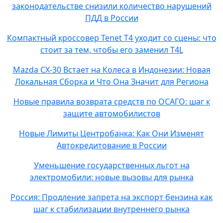
законодательстве снизили количество нарушений
ПДД в России
Компактный кроссовер Tenet T4 уходит со сцены: что
стоит за тем, чтобы его заменил T4L
Mazda CX-30 Встает на Колеса в Индонезии: Новая
Локальная Сборка и Что Она Значит для Региона
Новые правила возврата средств по ОСАГО: шаг к
защите автомобилистов
Новые Лимиты Центробанка: Как Они Изменят
Автокредитование в России
Уменьшение государственных льгот на
электромобили: новые вызовы для рынка
Россия: Продление запрета на экспорт бензина как
шаг к стабилизации внутреннего рынка