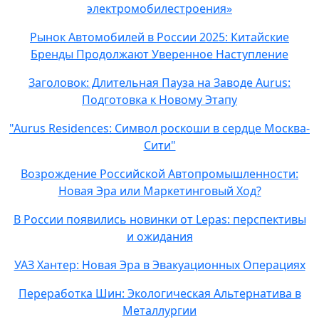
электромобилестроения»
Рынок Автомобилей в России 2025: Китайские
Бренды Продолжают Уверенное Наступление
Заголовок: Длительная Пауза на Заводе Aurus:
Подготовка к Новому Этапу
"Aurus Residences: Символ роскоши в сердце Москва-
Сити"
Возрождение Российской Автопромышленности:
Новая Эра или Маркетинговый Ход?
В России появились новинки от Lepas: перспективы
и ожидания
УАЗ Хантер: Новая Эра в Эвакуационных Операциях
Переработка Шин: Экологическая Альтернатива в
Металлургии