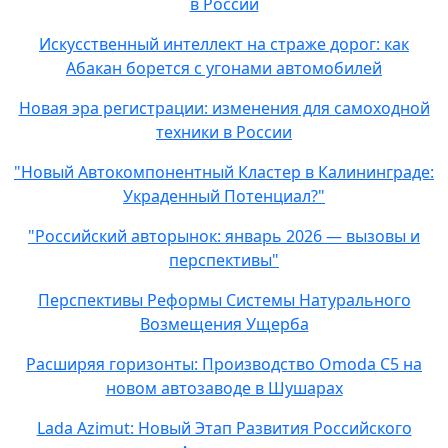
в России
Искусственный интеллект на страже дорог: как
Абакан борется с угонами автомобилей
Новая эра регистрации: изменения для самоходной
техники в России
"Новый Автокомпонентный Кластер в Калининграде:
Украденный Потенциал?"
"Российский авторынок: январь 2026 — вызовы и
перспективы"
Перспективы Реформы Системы Натурального
Возмещения Ущерба
Расширяя горизонты: Производство Omoda C5 на
новом автозаводе в Шушарах
Lada Azimut: Новый Этап Развития Российского