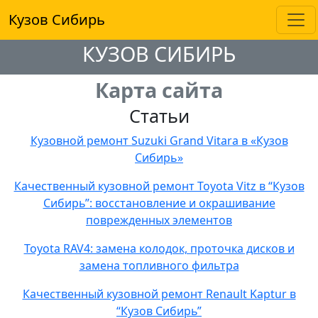
Кузов Сибирь
КУЗОВ СИБИРЬ
Карта сайта
Статьи
Кузовной ремонт Suzuki Grand Vitara в «Кузов
Сибирь»
Качественный кузовной ремонт Toyota Vitz в “Кузов
Сибирь”: восстановление и окрашивание
поврежденных элементов
Toyota RAV4: замена колодок, проточка дисков и
замена топливного фильтра
Качественный кузовной ремонт Renault Kaptur в
“Кузов Сибирь”