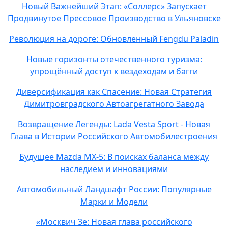
Новый Важнейший Этап: «Соллерс» Запускает
Продвинутое Прессовое Производство в Ульяновске
Революция на дороге: Обновленный Fengdu Paladin
Новые горизонты отечественного туризма:
упрощённый доступ к вездеходам и багги
Диверсификация как Спасение: Новая Стратегия
Димитровградского Автоагрегатного Завода
Возвращение Легенды: Lada Vesta Sport - Новая
Глава в Истории Российского Автомобилестроения
Будущее Mazda MX-5: В поисках баланса между
наследием и инновациями
Автомобильный Ландшафт России: Популярные
Марки и Модели
«Москвич 3e: Новая глава российского