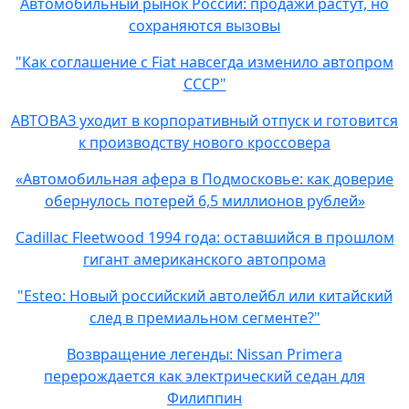
Автомобильный рынок России: продажи растут, но
сохраняются вызовы
"Как соглашение с Fiat навсегда изменило автопром
СССР"
АВТОВАЗ уходит в корпоративный отпуск и готовится
к производству нового кроссовера
«Автомобильная афера в Подмосковье: как доверие
обернулось потерей 6,5 миллионов рублей»
Cadillac Fleetwood 1994 года: оставшийся в прошлом
гигант американского автопрома
"Esteo: Новый российский автолейбл или китайский
след в премиальном сегменте?"
Возвращение легенды: Nissan Primera
перерождается как электрический седан для
Филиппин