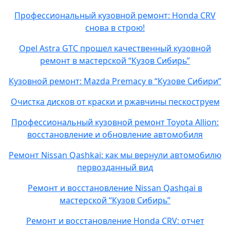
Профессиональный кузовной ремонт: Honda CRV
снова в строю!
Opel Astra GTC прошел качественный кузовной
ремонт в мастерской “Кузов Сибирь”
Кузовной ремонт: Mazda Premacy в “Кузове Сибири”
Очистка дисков от краски и ржавчины пескоструем
Профессиональный кузовной ремонт Toyota Allion:
восстановление и обновление автомобиля
Ремонт Nissan Qashkai: как мы вернули автомобилю
первозданный вид
Ремонт и восстановление Nissan Qashqai в
мастерской “Кузов Сибирь”
Ремонт и восстановление Honda CRV: отчет