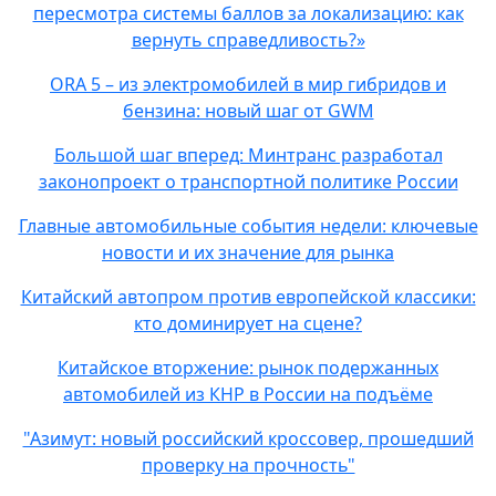
пересмотра системы баллов за локализацию: как
вернуть справедливость?»
ORA 5 – из электромобилей в мир гибридов и
бензина: новый шаг от GWM
Большой шаг вперед: Минтранс разработал
законопроект о транспортной политике России
Главные автомобильные события недели: ключевые
новости и их значение для рынка
Китайский автопром против европейской классики:
кто доминирует на сцене?
Китайское вторжение: рынок подержанных
автомобилей из КНР в России на подъёме
"Азимут: новый российский кроссовер, прошедший
проверку на прочность"