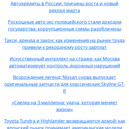
Автокредиты в России: причины роста и новый
рекорд марта
Роскошные авто экс-полицейского стали доходом
государства: коррупционные схемы разоблачены
Такси, аренда и закон: как изменения на рынке труда
привели к рекордному росту зарплат
Искусственный интеллект на страже: как Москва
автоматизирует контроль дорожных нарушений
Возрождение легенд: Nissan снова выпускает
оригинальные запчасти для классических Skyline GT-
R
«Сделка на 3 миллиона: удача, которая меняет
жизни»
Toyota Tundra и Highlander возвращаются домой: как
японский рынок принимает американские модели