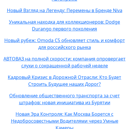
Новый Взгляд на Легенду: Перемены в Бренде Niva
Уникальная находка для коллекционеров: Dodge
Durango первого поколения
Новый рубеж: Omoda C5 обновляет стиль и комфорт
для российского рынка
АВТОВАЗ на полной скорости: компания опровергает
слухи о сокращенной рабочей неделе
Кадровый Кризис в Дорожной Отрасли: Кто Будет
Строить Будущее наших Дорог?
Обновление общественного транспорта за счет
штрафов: новая инициатива из Бурятии
Новая Эра Контроля: Как Москва Борется с
Недобросовестными Водителями через Умные
Камеры