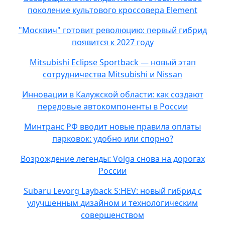
поколение культового кроссовера Element
"Москвич" готовит революцию: первый гибрид
появится к 2027 году
Mitsubishi Eclipse Sportback — новый этап
сотрудничества Mitsubishi и Nissan
Инновации в Калужской области: как создают
передовые автокомпоненты в России
Минтранс РФ вводит новые правила оплаты
парковок: удобно или спорно?
Возрождение легенды: Volga снова на дорогах
России
Subaru Levorg Layback S:HEV: новый гибрид с
улучшенным дизайном и технологическим
совершенством