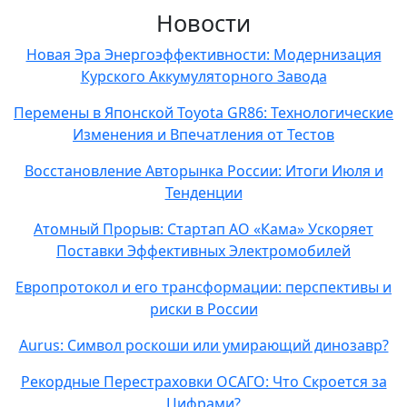
Новости
Новая Эра Энергоэффективности: Модернизация
Курского Аккумуляторного Завода
Перемены в Японской Toyota GR86: Технологические
Изменения и Впечатления от Тестов
Восстановление Авторынка России: Итоги Июля и
Тенденции
Атомный Прорыв: Стартап АО «Кама» Ускоряет
Поставки Эффективных Электромобилей
Европротокол и его трансформации: перспективы и
риски в России
Aurus: Символ роскоши или умирающий динозавр?
Рекордные Перестраховки ОСАГО: Что Скроется за
Цифрами?