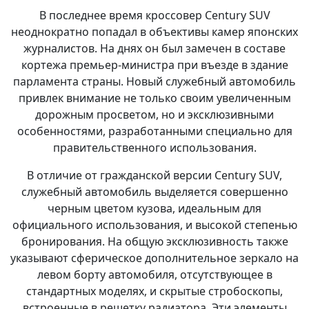
В последнее время кроссовер Century SUV
неоднократно попадал в объективы камер японских
журналистов. На днях он был замечен в составе
кортежа премьер-министра при въезде в здание
парламента страны. Новый служебный автомобиль
привлек внимание не только своим увеличенным
дорожным просветом, но и эксклюзивными
особенностями, разработанными специально для
правительственного использования.
В отличие от гражданской версии Century SUV,
служебный автомобиль выделяется совершенно
черным цветом кузова, идеальным для
официального использования, и высокой степенью
бронирования. На общую эксклюзивность также
указывают сферическое дополнительное зеркало на
левом борту автомобиля, отсутствующее в
стандартных моделях, и скрытые стробоскопы,
встроенные в решетку радиатора. Эти элементы