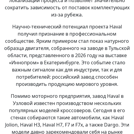
локализации процесса и позволяет значительно
сократить зависимость от поставок комплектующих
из-за рубежа.
Научно-технический потенциал проекта Haval
получил признание в профессиональном
сообществе. Ярким примером стал показ натурного
образца двигателя, собранного на заводе в Тульской
области, представленного в 2026 году на выставке
«Иннопром» в Екатеринбурге. Это событие стало
важным сигналом как для индустрии, так и для
потребителей: российский завод способен
производить продукцию мирового уровня.
Помимо моторного предприятия, завод Haval в
Узловой известен производством нескольких
популярных моделей кроссоверов. Сегодня в его
стенах собираются такие автомобили, как Haval
Jolion, Haval H3, Haval H7, F7 и F7x, а также Dargo. Эти
модели давно зарекомендовали себя на рынке